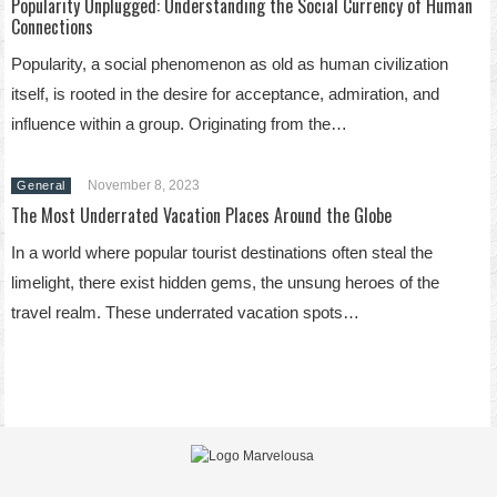
Popularity Unplugged: Understanding the Social Currency of Human
Connections
Popularity, a social phenomenon as old as human civilization
itself, is rooted in the desire for acceptance, admiration, and
influence within a group. Originating from the…
November 8, 2023
General
The Most Underrated Vacation Places Around the Globe
In a world where popular tourist destinations often steal the
limelight, there exist hidden gems, the unsung heroes of the
travel realm. These underrated vacation spots…