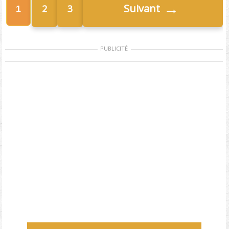
→
Suivant
2
3
1
PUBLICITÉ